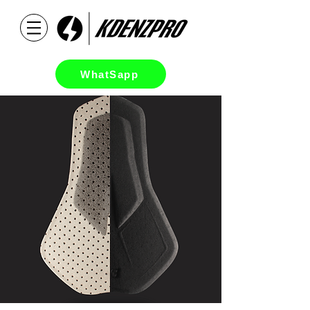
WhatSapp