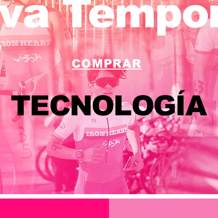
va Tempo
COMPRAR
TECNOLOGÍA