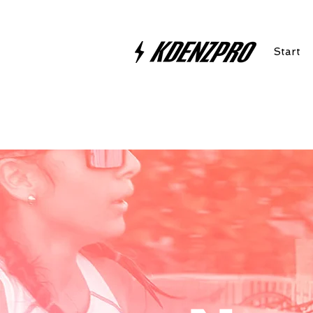
Start