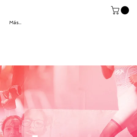
Más...