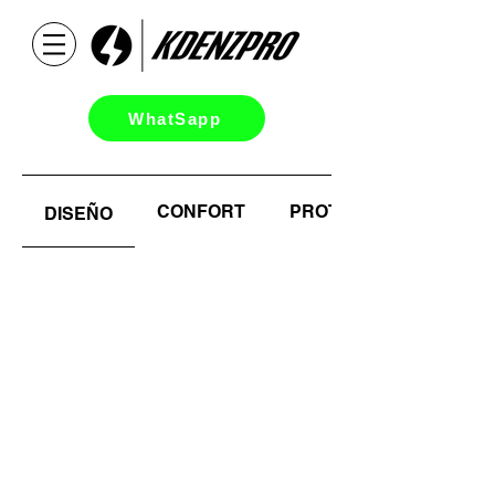
WhatSapp
CONFORT
PROTECCIÓN
DISEÑO