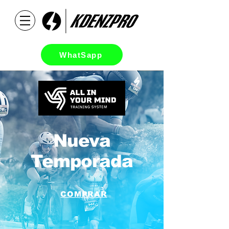
WhatSapp
Nueva
Temporada
COMPRAR