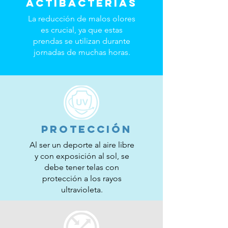
ACTIBACTERIAS
La reducción de malos olores
es crucial, ya que estas
prendas se utilizan durante
jornadas de muchas horas.
PROTECCIÓN
Al ser un deporte al aire libre
y con exposición al sol, se
debe tener telas con
protección a los rayos
ultravioleta.