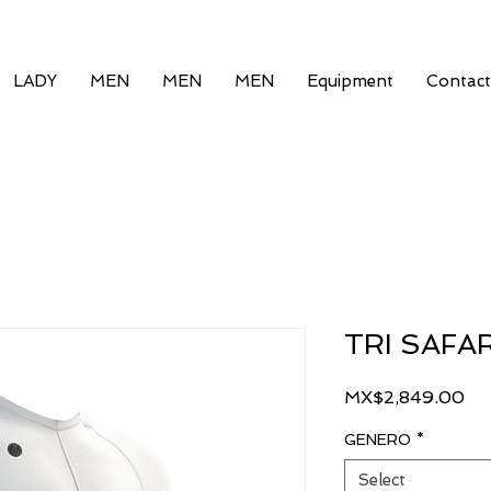
LADY
MEN
MEN
MEN
Equipment
Contact
TRI SAFAR
Pri
MX$2,849.00
GENERO
*
Select