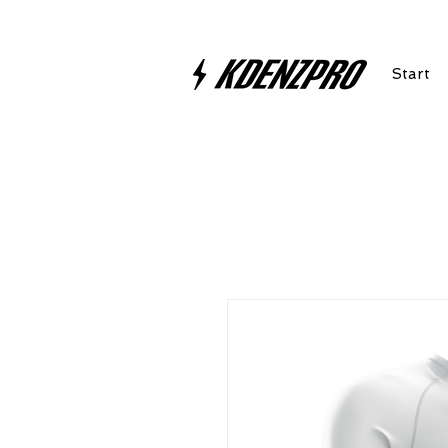
Start