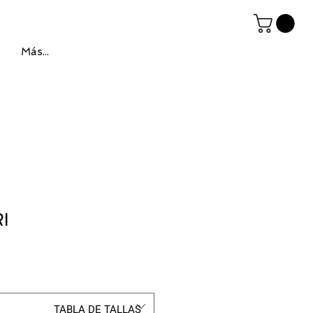
Más...
I
ce
TABLA DE TALLAS