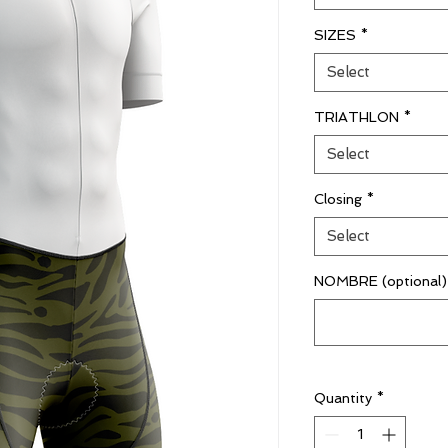
SIZES
*
Select
TRIATHLON
*
Select
Closing
*
Select
NOMBRE (optional)
Quantity
*