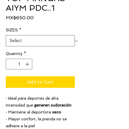
AIYM PDC..1
Price
MX$650.00
SIZES
*
Quantity
*
Add to Cart
· Ideal para deportes de alta
intensidad que
generen sudoración
· Mantiene al deportista
seco
· Mayor confort, la prenda no se
adhiere a la piel