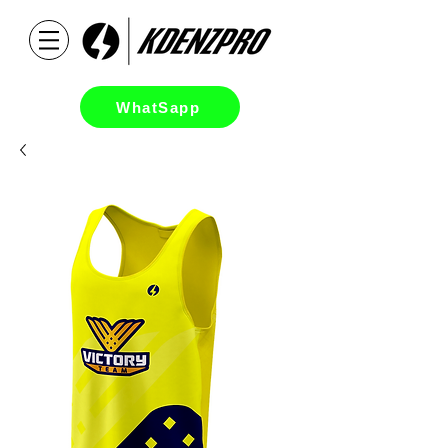
WhatSapp