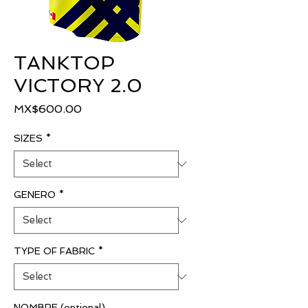
TANKTOP
VICTORY 2.0
Price
MX$600.00
SIZES
*
GENERO
*
TYPE OF FABRIC
*
NOMBRE (optional)