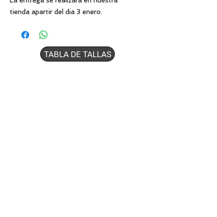
La entrega se realizara en nuestra
tienda apartir del dia 3 enero.
TABLA DE TALLAS