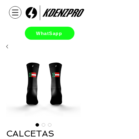
WhatSapp
CALCETAS